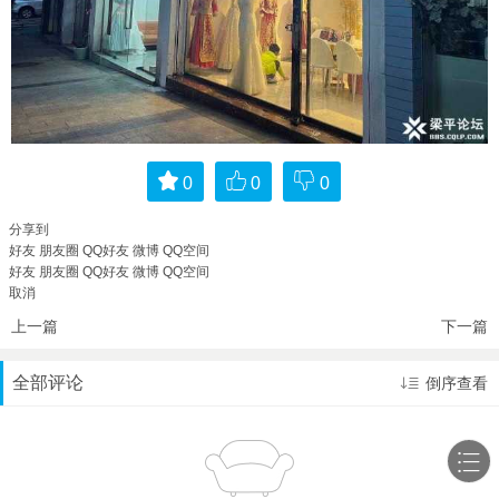
0
0
0
分享到
好友
朋友圈
QQ好友
微博
QQ空间
好友
朋友圈
QQ好友
微博
QQ空间
取消
上一篇
下一篇
全部评论
倒序查看