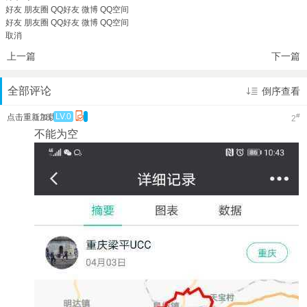
好友
朋友圈
QQ好友
微博
QQ空间
好友
朋友圈
QQ好友
微博
QQ空间
取消
上一篇
下一篇
全部评论
倒序查看
128
LV.0
#
点击重新加载
2
不能为空