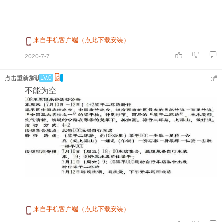
来自手机客户端（点此下载安装）
2020-7-7
13:55:42
128
LV.0
#
点击重新加载
3
不能为空
来自手机客户端（点此下载安装）