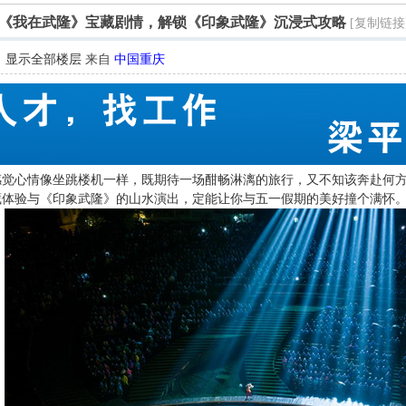
《我在武隆》宝藏剧情，解锁《印象武隆》沉浸式攻略
[复制链接
显示全部楼层
来自
中国重庆
心情像坐跳楼机一样，既期待一场酣畅淋漓的旅行，又不知该奔赴何方?
藏体验与《印象武隆》的山水演出，定能让你与五一假期的美好撞个满怀