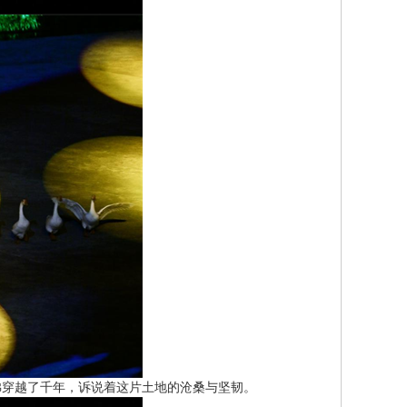
穿越了千年，诉说着这片土地的沧桑与坚韧。