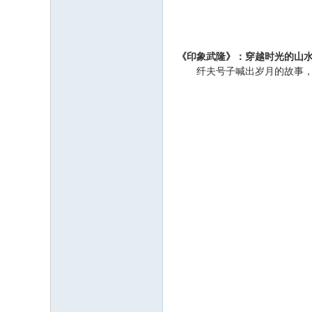
《印象武隆》：穿越时光的山
纤夫号子喊出岁月的故事，民