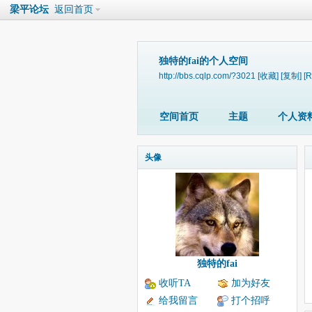
梁平论坛
返回首页
独特的fai的个人空间
http://bbs.cqlp.com/?3021
[收藏]
[复制]
[
空间首页
主题
个人资
头像
独特的fai
收听TA
加为好友
给我留言
打个招呼