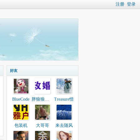
注册
登录
好友
BlueCode
胖狼狼狼狼胖
Treasure惜
包装机
大哥哥
来去随风