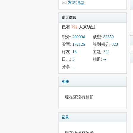
发送消息
统计信息
已有
792
人来访过
积分:
209994
威望:
82359
梁票:
172126
签到积分:
820
好友:
16
主题:
522
日志:
3
相册:
--
分享:
--
相册
现在还没有相册
记录
现在还没有记录