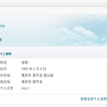
RSS]
料
个人资料
性别
保密
生日
1985 年 2 月 6 日
出生地
重庆市 梁平县 梁山镇
居住地
重庆市 梁平县
个人主页
http://
查看全部个人资料