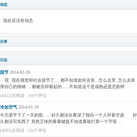
动态
现在还没有动态
分享
日志
脱节
2014-02-20
哎..现在感觉和社会脱节了.....都不知道如何去笑...怎么去哭..怎么去宣
泄自己的情绪.....都被压抑着起的......不知道这个是成熟还是悲剧呀. ...
(4422)次阅读
|
(0)个评论
冷如空气
2014-01-19
今天梁平下了一天的雨。。好久都没在夜深了独自一个人对着空虚 好
久都没写东西了.竟然乏味的看着键盘不知道要敲打那一个字母 ...
(4683)次阅读
|
(0)个评论