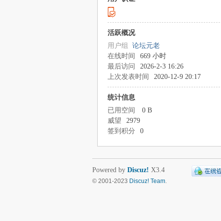
活跃概况
用户组
论坛元老
在线时间
669 小时
最后访问
2026-2-3 16:26
上次发表时间
2020-12-9 20:17
统计信息
已用空间
0 B
威望
2979
签到积分
0
Powered by
Discuz!
X3.4
© 2001-2023
Discuz! Team
.