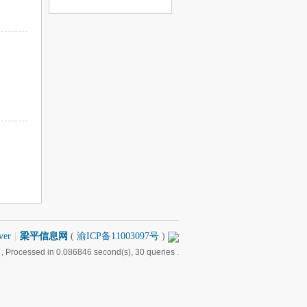
息
ver
|
梁平信息网
(
渝ICP备11003097号
)
, Processed in 0.086846 second(s), 30 queries .