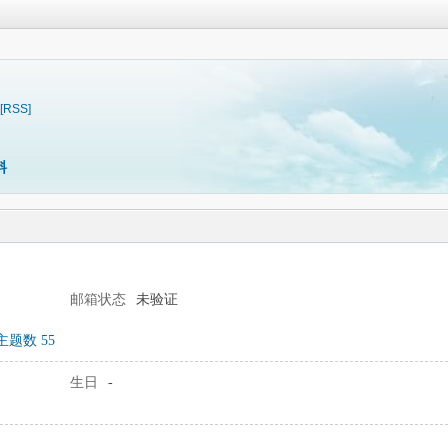
[RSS]
料
邮箱状态
未验证
主题数 55
生日
-