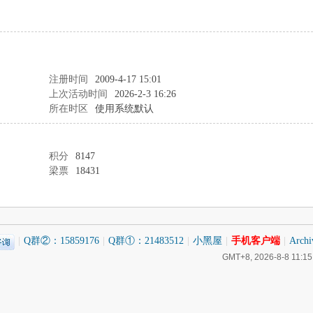
注册时间
2009-4-17 15:01
上次活动时间
2026-2-3 16:26
所在时区
使用系统默认
积分
8147
梁票
18431
|
Q群②：15859176
|
Q群①：21483512
|
小黑屋
|
手机客户端
|
Archi
GMT+8, 2026-8-8 11:15