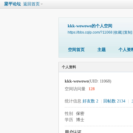
梁平论坛
返回首页
kkk-wowowo的个人空间
https://bbs.cqlp.com/?11068
[收藏]
[复制]
空间首页
主题
个人资
个人资料
kkk-wowowo
(UID: 11068)
空间访问量
128
统计信息
好友数 2
|
回帖数 2134
|
性别
保密
学历
博士
用户认证